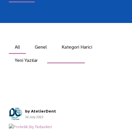
All
Genel
Kategori Harici
Yeni Yazılar
by AtelierDent
16 July 2023