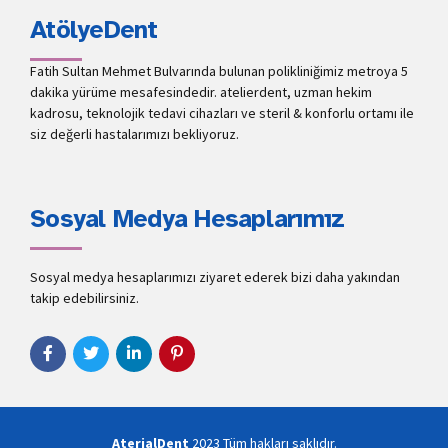
AtölyeDent
Fatih Sultan Mehmet Bulvarında bulunan polikliniğimiz metroya 5
dakika yürüme mesafesindedir. atelierdent, uzman hekim
kadrosu, teknolojik tedavi cihazları ve steril & konforlu ortamı ile
siz değerli hastalarımızı bekliyoruz.
Sosyal Medya Hesaplarımız
Sosyal medya hesaplarımızı ziyaret ederek bizi daha yakından
takip edebilirsiniz.
AterialDent
2023 Tüm hakları saklıdır.