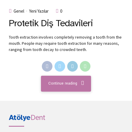
Genel
Yeni Yazılar
0
Protetik Diş Tedavileri
Tooth extraction involves completely removing a tooth from the
mouth. People may require tooth extraction for many reasons,
ranging from tooth decay to crowded teeth.
Continue reading
Atölye
Dent