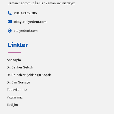
Uzman Kadromuz İle Her Zaman Yanınızdayız.
+905433760286
info@atolyedent.com
atolyedent.com
Linkler
Anasayfa
Dr. Cenker Selçuk
Dr. Dt. Zahire Şahinoğlu Koçak
Dr. Can Görüşçü
Tedavilerimiz
Yazılarımız
İletişim